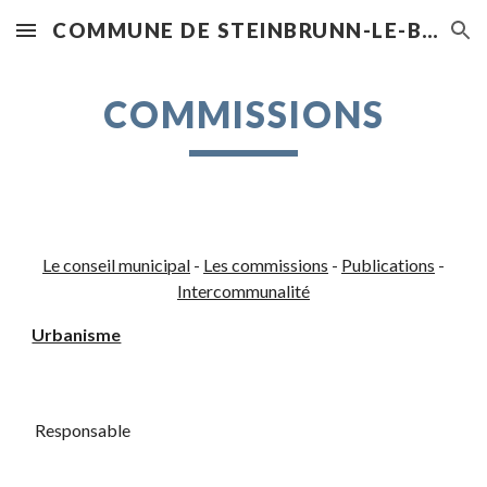
COMMUNE DE STEINBRUNN-LE-BAS
Skip to main content
Skip to navigation
COMMISSIONS
Le conseil municipal
-
Les commissions
-
Publications
-
Intercommunalité
Urbanisme
Responsable