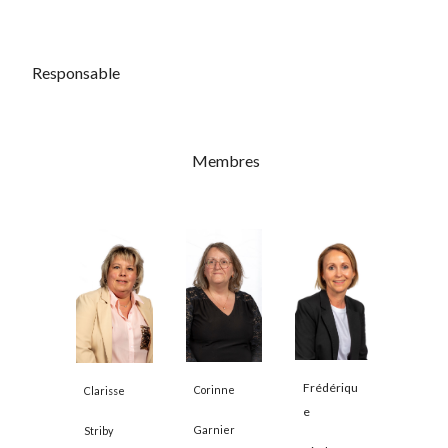
Responsable
Membres
Frédériqu
Corinne
Clarisse
e
Garnier
Striby