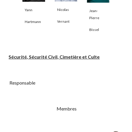
Nicolas
Yann
Jean-
Pierre
Vernant
Hartmann
Bissel
Sécurité, Sécurité Civil, Cimetière et Culte
Responsable
Membres