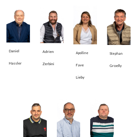
Daniel
Adrien
Apolline
Stephan
Hassler
Zerbini
Fave
Groelly
Lieby