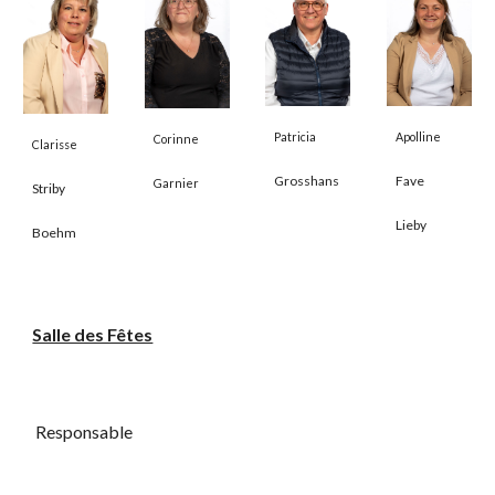
Apolline
Patricia
Corinne
Clarisse
Fave
Grosshans
Garnier
Striby
Lieby
Boehm
Salle des Fêtes
Responsable