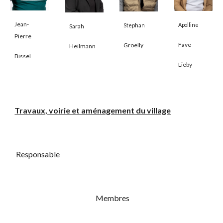
Jean-
Apolline
Stephan
Sarah
Pierre
Fave
Groelly
Heilmann
Bissel
Lieby
Travaux, voirie et aménagement du village
Responsable
Membres