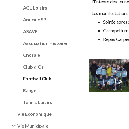
l'Entente des Jeun
ACL Loisirs
Les manifestations 
Amicale SP
Soirée après 
Grempelturn
ASAVE
Repas Carpes
Association Histoire
Chorale
Club d'Or
Football Club
Rangers
Tennis Loisirs
Vie Economique
Vie Municipale