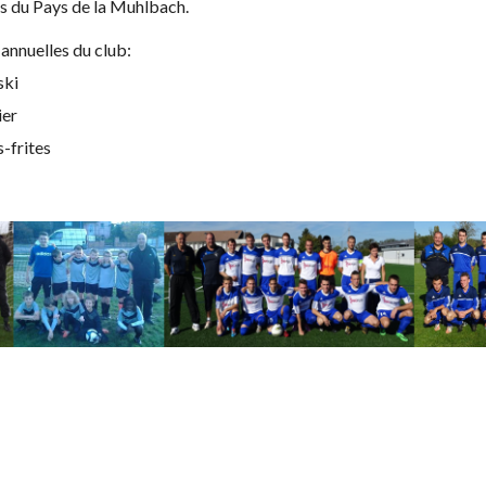
es du Pays de la Muhlbach.
annuelles du club:
ski
ier
-frites 