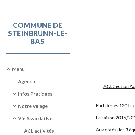
Sk
COMMUNE DE
STEINBRUNN-LE-
BAS
Menu
Agenda
ACL Section Ac
Infos Pratiques
Fort de ses 120 lice
Notre Village
La saison 2016/2017
Vie Associative
Aux côtés des 3 équ
ACL activités