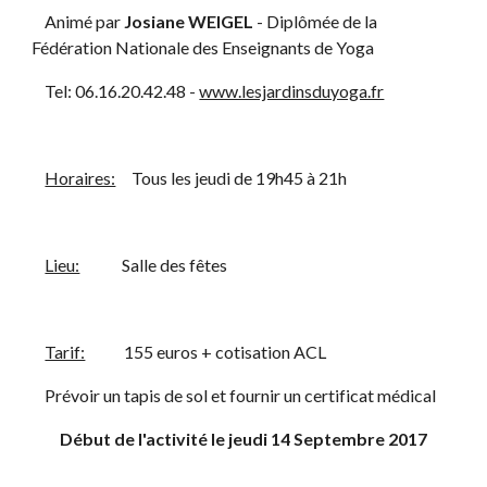
    Animé par 
Josiane WEIGEL
 - Diplômée de la 
Fédération Nationale des Enseignants de Yoga
    Tel: 06.16.20.42.48 -
www.lesjardinsduyoga.fr
Horaires:
     Tous les jeudi de 19h45 à 21h 
Lieu:
             Salle des fêtes
Tarif:
            155 euros + cotisation ACL
    Prévoir un tapis de sol et fournir un certificat médical
Début de l'activité le jeudi 14 Septembre 2017