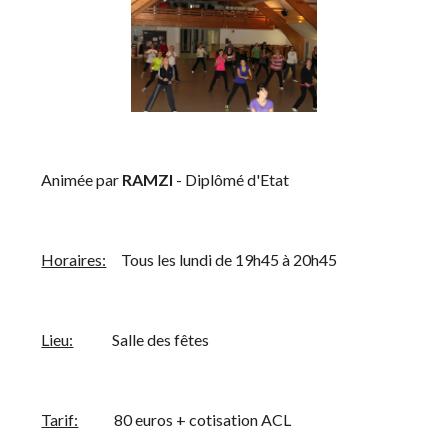
    Animée par 
RAMZI
 - Diplômé d'Etat
Horaires:
     Tous les lundi de 19h45 à 20h45 
Lieu:
             Salle des fêtes
Tarif:
            80 euros + cotisation ACL