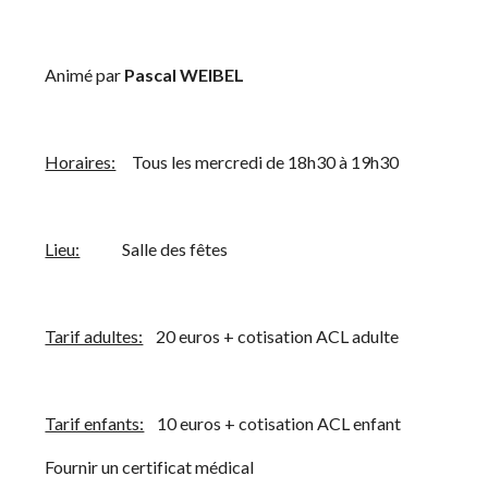
    Animé par 
Pascal WEIBEL
Horaires:
     Tous les mercredi de 18h30 à 19h30
Lieu:
             Salle des fêtes
Tarif adultes:
    20 euros + cotisation ACL adulte
Tarif enfants:
    10 euros + cotisation ACL enfant
    Fournir un certificat médical