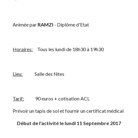
    Animée par 
RAMZI 
- Diplôme d'Etat
Horaires:
     Tous les lundi de 18h30 à 19h30 
Lieu:
             Salle des fêtes
Tarif:
            90 euros + cotisation ACL
    Prévoir un tapis de sol et fournir un certificat médical
Début de l'activité le lundi 11 Septembre 2017