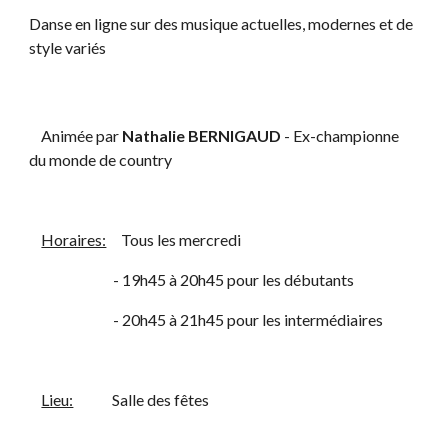
Danse en ligne sur des musique actuelles, modernes et de 
style variés
    Animée par 
Nathalie BERNIGAUD
 - Ex-championne 
du monde de country
Horaires:
     Tous les mercredi 
                            - 19h45 à 20h45 pour les débutants
                            - 20h45 à 21h45 pour les intermédiaires
Lieu:
             Salle des fêtes