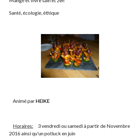
Mangé et vivre sain et zen
Santé, écologie, éthique
    Animé par 
HEIKE 
Horaires:
     3 vendredi ou samedi à partir de Novembre 
2016 ainsi qu'un potluck en juin 