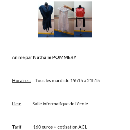
    Animé par 
Nathalie POMMERY
Horaires:
     Tous les mardi de 19h15 à 21h15 
Lieu:
             Salle informatique de l'école
Tarif:
            160 euros + cotisation ACL