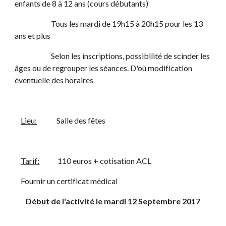
enfants de 8 à 12 ans (cours débutants)
                        Tous les mardi de 19h15 à 20h15 pour les 13 
ans et plus
                        Selon les inscriptions, possibilité de scinder les 
âges ou de regrouper les séances. D'où modification 
éventuelle des horaires
Lieu:
             Salle des fêtes
Tarif:
            110 euros + cotisation ACL
    Fournir un certificat médical
Début de l'activité le mardi 12 Septembre 2017