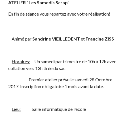
ATELIER "Les Samedis Scrap"
En fin de séance vous repartez avec votre réalisation!
    Animé par 
Sandrine VIEILLEDENT
 et 
Francine ZISS
Horaires:
     Un samedi par trimestre de 10h à 17h avec 
collation vers 13h tirée du sac
                        Premier atelier prévu le samedi 28 Octobre 
2017. Inscription obligatoire 1 mois avant la date.
Lieu:
             Salle informatique de l'école